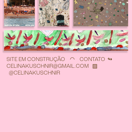
SITE EM CONSTRUÇÃO ◠ CONTATO ↬
CELINAKUSCHNIR@GMAIL.COM ▨
@CELINAKUSCHNIR